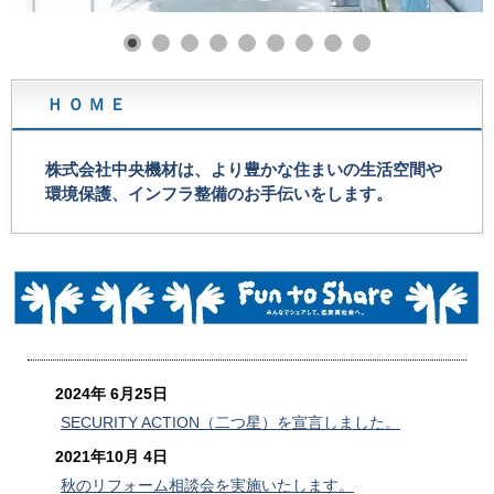
Ｈ Ｏ Ｍ Ｅ
株式会社中央機材は、より豊かな住まいの生活空間や
環境保護、インフラ整備のお手伝いをします。
2024年 6月25日
SECURITY ACTION（二つ星）を宣言しました。
2021年10月 4日
秋のリフォーム相談会を実施いたします。